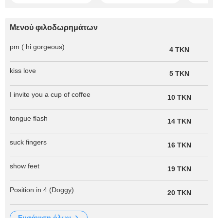
Μενού φιλοδωρημάτων
pm ( hi gorgeous)
4 TKN
kiss love
5 TKN
I invite you a cup of coffee
10 TKN
tongue flash
14 TKN
suck fingers
16 TKN
show feet
19 TKN
Position in 4 (Doggy)
20 TKN
εμφάνιση όλων