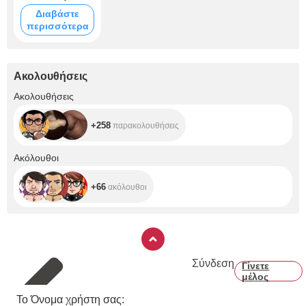
Διαβάστε
περισσότερα
Ακολουθήσεις
+258
Ακολουθήσεις
+258
παρακολουθήσεις
+66
Ακόλουθοι
+66
ακόλουθοι
Σύνδεση
Γίνετε
μέλος
Το Όνομα χρήστη σας: