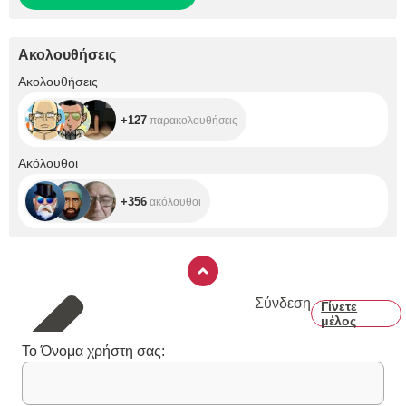
Ακολουθήσεις
+127
Ακολουθήσεις
+127
παρακολουθήσεις
+356
Ακόλουθοι
+356
ακόλουθοι
Σύνδεση
Γίνετε
μέλος
Το Όνομα χρήστη σας: