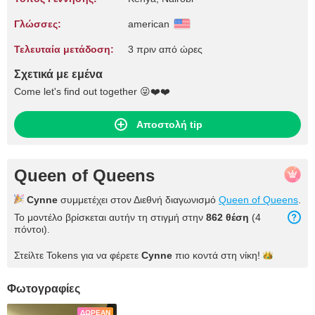
Γλώσσες:
american
Τελευταία μετάδοση:
3 πριν από ώρες
Σχετικά με εμένα
Come let's find out together 😜❤️❤️
Αποστολή tip
Queen of Queens
Cynne
συμμετέχει στον Διεθνή διαγωνισμό
Queen of Queens
.
Το μοντέλο βρίσκεται αυτήν τη στιγμή στην
862 θέση
(4
πόντοι).
Στείλτε Tokens για να φέρετε
Cynne
πιο κοντά στη
νίκη!
Φωτογραφίες
ΔΩΡΕΆΝ